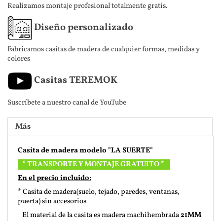
Realizamos montaje profesional totalmente gratis.
Diseño personalizado
Fabricamos casitas de madera de cualquier formas, medidas y
colores
Casitas TEREMOK
Suscríbete a nuestro canal de YouTube
Más
Casita de madera modelo "LA SUERTE"
* TRANSPORTE Y MONTAJE GRATUITO *
En el precio incluido:
*
Casita de madera(suelo, tejado, paredes, ventanas,
puerta) sin accesorios
El material de la casita es madera machihembrada
21MM