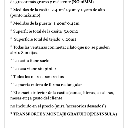
de grosor más grueso y resistente
(NO 16MM)
* Medidas de la casita: 2.40m*1.50m y 1.90m de alto
(punto máximo)
* Medidas de la puerta: 1.40m*0.42m
* Superficie total de la casita: 3.60m2
* Superficie total del tejado: 6.20m2
* Todas las ventanas con metacrilato que no se pueden
abrir. Son fijas.
* La casita tiene suelo.
* La casa viene sin pintar
* Todos los marcos son rectos
* La puerta entera de forma rectangular
* El espacio interior de la casita (camas, literas, escaleras,
mesas etc) a gusto del cliente
no incluido en el precio (mira "accesorios deseados")
* TRANSPORTE Y MONTAJE GRATUITO(PENINSULA)