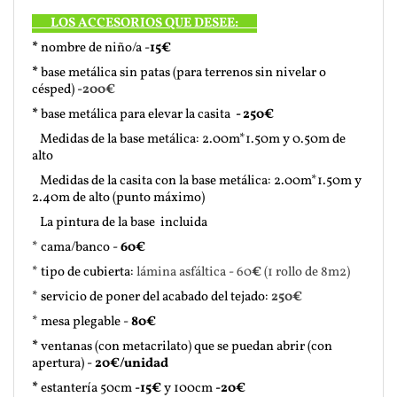
LOS ACCESORIOS QUE DESEE:
*
nombre de niño/a -
15€
*
base metálica sin patas (para terrenos sin nivelar o
césped) -
200€
*
base metálica para elevar la casita
- 250€
Medidas de la base metálica: 2.00m*1.50m y 0.50m de
alto
Medidas de la casita con la base metálica: 2.00m*1.50m y
2.40m de alto (punto máximo)
La pintura de la base incluida
* cama/banco -
60€
* tipo de cubierta:
lámina asfáltica - 60
€
(1 rollo de 8m2)
* servicio de poner del acabado del tejado:
250€
* mesa plegable -
80€
*
ventanas (con metacrilato) que se puedan abrir (con
apertura) -
20€/unidad
*
estantería 50cm
-15€
y 100cm
-20€