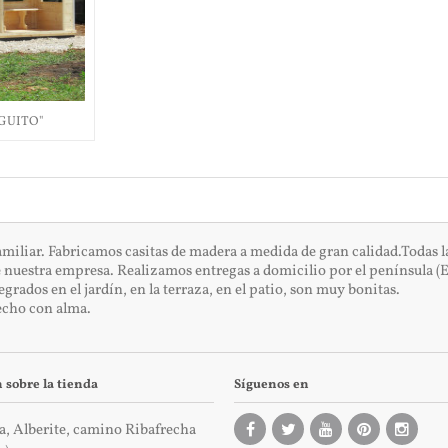
NGUITO"
iar. Fabricamos casitas de madera a medida de gran calidad.Todas las 
e nuestra empresa. Realizamos entregas a domicilio por el península (E
ados en el jardín, en la terraza, en el patio, son muy bonitas.
cho con alma.
 sobre la tienda
Síguenos en
a, Alberite, camino Ribafrecha