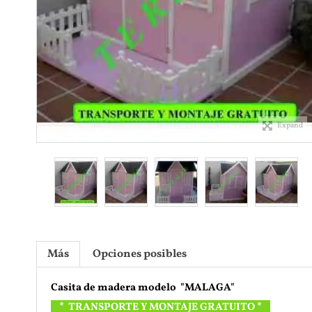
Expand
Más
Opciones posibles
Casita de madera modelo "MALAGA"
* TRANSPORTE Y MONTAJE GRATUITO *