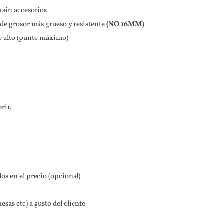
) sin accesorios
de grosor más grueso y resistente
(NO 16MM)
e alto (punto máximo)
brir.
dos en el precio (opcional)
mesas etc) a gusto del cliente