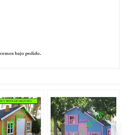
acemos bajo pedido.