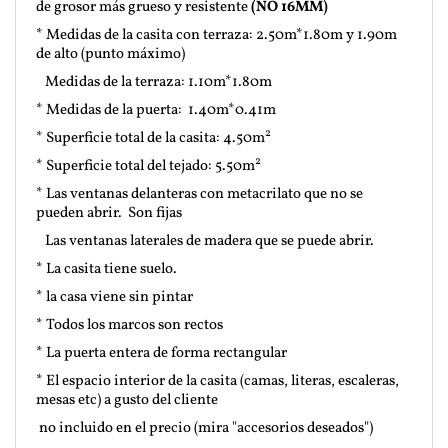
de grosor más grueso y resistente
(NO 16MM)
* Medidas de la casita con terraza: 2.50m*1.80m y 1.90m
de alto (punto máximo)
Medidas de la terraza: 1.10m*1.80m
* Medidas de la puerta: 1.40m*0.41m
2
* Superficie total de la casita: 4.50m
2
* Superficie total del tejado: 5.50m
* Las ventanas delanteras con metacrilato que no se
pueden abrir. Son fijas
Las ventanas laterales de madera que se puede abrir.
* La casita tiene suelo.
* la casa viene sin pintar
* Todos los marcos son rectos
* La puerta entera de forma rectangular
* El espacio interior de la casita (camas, literas, escaleras,
mesas etc) a gusto del cliente
no incluido en el precio (mira "accesorios deseados")