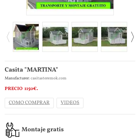
Casita "MARTINA"
Manufacturer:
casitasteremok.com
PRECIO 1150€.
COMO COMPRAR
VIDEOS
Montaje gratis