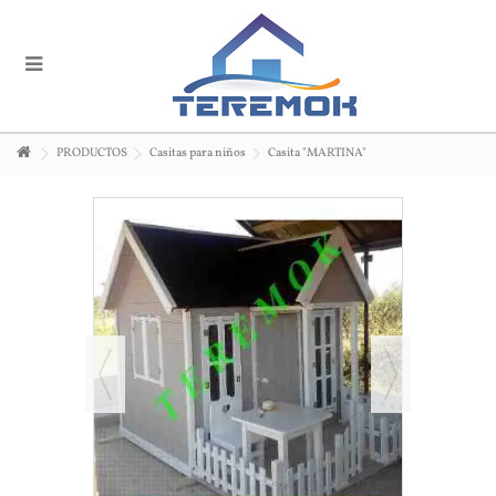
PRODUCTOS
Casitas para niños
Casita "MARTINA"