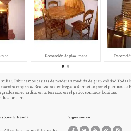
 piso
Decoración de piso -mesa
Decoració
iar. Fabricamos casitas de madera a medida de gran calidad.Todas las 
e nuestra empresa. Realizamos entregas a domicilio por el península (E
ados en el jardín, en la terraza, en el patio, son muy bonitas.
cho con alma.
 sobre la tienda
Síguenos en
a, Alberite, camino Ribafrecha