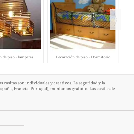
D
n de piso - lamparas
Decoración de piso - Dormitorio
casitas son individuales y creativos. La seguridad y la
spaña, Francia, Portugal), montamos gratuito. Las casitas de