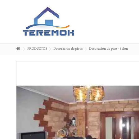
PRODUCTOS
Decoracion de pisos
Decoración de piso - Salon